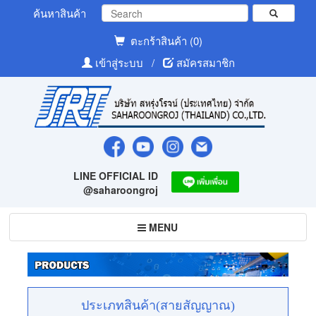
ค้นหาสินค้า
ตะกร้าสินค้า (0)
เข้าสู่ระบบ
/
สมัครสมาชิก
LINE OFFICIAL ID
@saharoongroj
Toggle
MENU
navigation
ประเภทสินค้า(สายสัญญาณ)