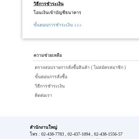
วิธีการชำระเงิน
โอนเงินเข้าบัญชีธนาคาร
ขั้นตอนการชำระเงิน >>>
ความช่วยเหลือ
ตรวจสอบรายการสั่งซื้อสินค้า ( ไม่สมัครสมาชิก )
ขั้นตอนการสั่งซื้อ
วิธีการชำระเงิน
ติดต่อเรา
สำนักงานใหญ่
โทร : 02-438-7783 , 02-437-1094 , 02-438-1556-57