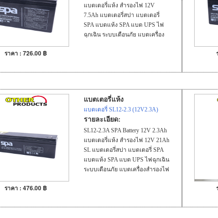
แบตเตอรี่แห้ง สำรองไฟ 12V
7.5Ah แบตเตอรี่สปา แบตเตอรี่
SPA แบตแห้ง SPA แบต UPS ไฟ
ฉุกเฉิน ระบบเตือนภัย แบตเครื่อง
สำรองไฟ แบตไฟฉุกเฉิน แบตUPS
ราคา : 726.00 ฿
แบตเตอรี่แห้ง SPA Valve Regulated
Lead Acid Battery แบตเตอรี่ชนิด
แห้ง ไม่ต้องเติม
แบตเตอรี่แห้ง
แบตเตอรี่ SL12-2.3 (12V2.3A)
รายละเอียด:
SL12-2.3A SPA Battery 12V 2.3Ah
แบตเตอรี่แห้ง สำรองไฟ 12V 21Ah
SL แบตเตอรี่สปา แบตเตอรี่ SPA
แบตแห้ง SPA แบต UPS ไฟฉุกเฉิน
ระบบเตือนภัย แบตเครื่องสำรองไฟ
แบตไฟฉุกเฉิน แบตUPS แบตเตอรี่
ราคา : 476.00 ฿
แห้ง SPA Valve Regulated Lead Acid
Battery แบตเตอรี่ชนิดแห้ง ไม่ต้อง
เติม