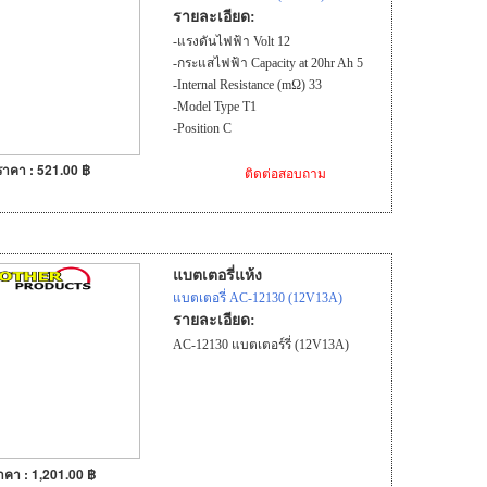
รายละเอียด:
-แรงดันไฟฟ้า Volt 12
-กระแสไฟฟ้า Capacity at 20hr Ah 5
-Internal Resistance (mΩ) 33
-Model Type T1
-Position C
-Overall Dimension (mm.) Length
ราคา : 521.00 ฿
ติดต่อสอบถาม
ยาว (มม.) 90
-ขนาดแต่ละส่วน Width กว้าง
(มม.) 70 Heigth สูง (มม.) 101
-Total Height สูงรวมขั้ว 107
-น้ำหนัก Approx with Acid Kg 1.65
แบตเตอรี่แห้ง
แบตเตอรี่ AC-12130 (12V13A)
รายละเอียด:
AC-12130 แบตเตอร์รี่ (12V13A)
าคา : 1,201.00 ฿