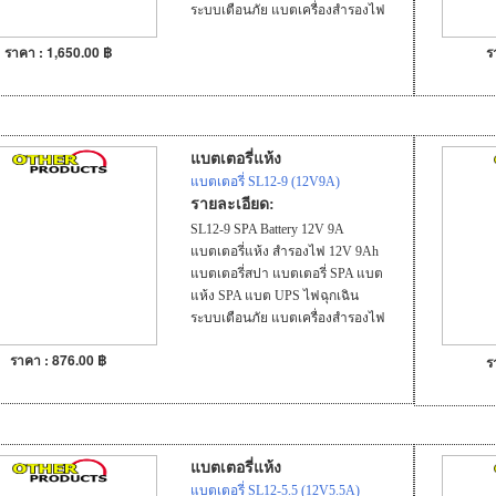
ระบบเตือนภัย แบตเครื่องสำรองไฟ
แบตไฟฉุกเฉิน แบตUPS แบตเตอรี่
ราคา : 1,650.00 ฿
ร
แห้ง SPA Valve Regulated Lead Acid
Battery แบตเตอรี่ชนิดแห้ง ไม่ต้อง
เติม
แบตเตอรี่แห้ง
แบตเตอรี่ SL12-9 (12V9A)
รายละเอียด:
SL12-9 SPA Battery 12V 9A
แบตเตอรี่แห้ง สำรองไฟ 12V 9Ah
แบตเตอรี่สปา แบตเตอรี่ SPA แบต
แห้ง SPA แบต UPS ไฟฉุกเฉิน
ระบบเตือนภัย แบตเครื่องสำรองไฟ
แบตไฟฉุกเฉิน แบตUPS แบตเตอรี่
ราคา : 876.00 ฿
ร
แห้ง SPA Valve Regulated Lead Acid
Battery แบตเตอรี่ชนิดแห้ง ไม่ต้อง
เติม
แบตเตอรี่แห้ง
แบตเตอรี่ SL12-5.5 (12V5.5A)