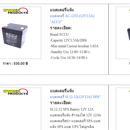
แบตเตอรี่แห้ง
แบตเตอรี่ AC-1255 (12V5.5A)
"ACCU"
รายละเอียด:
Brand ACCU
-Capacity 12V.5.5Ah/20Hr
-Max.initial Current lessthan 1.65A
-Standby Use 13.60~13.80 v.
-Cyclic Use 14.50~14.90 v.
ราคา : 530.00 ฿
-Dimension (W x D x H) : 7.00 x
9.00 x 10.00 cm Net
-Weight 1.80 KG Package
- Dimension (W x D x H) : 6.80 x
8.70 x 10.00 cm Gross
แบตเตอรี่แห้ง
-Weight 1.90 KG
แบตเตอรี่ SL12-12(12V12A)"SPA"
-Volume 591.60 cm3
รายละเอียด:
SL12-12 SPA Battery 12V 12A
แบตเตอรี่แห้ง สำรองไฟ 12V 12Ah
แบตเตอรี่สปา แบตเตอรี่ SPA แบต
แห้ง SPA แบต UPS ไฟฉุกเฉิน