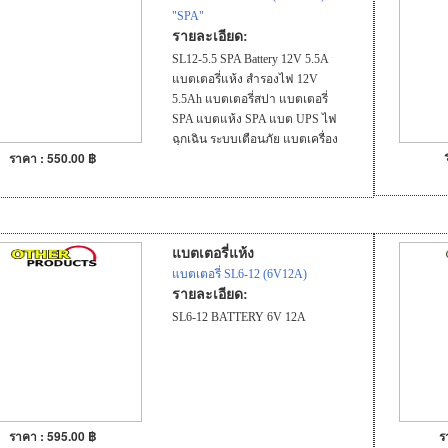
"SPA"
รายละเอียด:
SL12-5.5 SPA Battery 12V 5.5A
แบตเตอรี่แห้ง สำรองไฟ 12V
5.5Ah แบตเตอรี่สปา แบตเตอรี่
SPA แบตแห้ง SPA แบต UPS ไฟ
ฉุกเฉิน ระบบเตือนภัย แบตเครื่อง
ราคา : 550.00 ฿
สำรองไฟ แบตไฟฉุกเฉิน แบตUPS
แบตเตอรี่แห้ง SPA Valve Regulated
Lead Acid Battery แบตเตอรี่ชนิด
แห้ง ไม่ต้องเติม
แบตเตอรี่แห้ง
แบตเตอรี่ SL6-12 (6V12A)
รายละเอียด:
SL6-12 BATTERY 6V 12A
ราคา : 595.00 ฿
ร