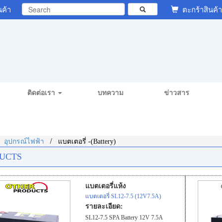
นค้า
ตะกร้าสินค้า
ติดต่อเรา
บทความ
ข่าวสาร
/
/
อุปกรณ์ไฟฟ้า
แบตเตอรี่ -(Battery)
UCTS
แบตเตอรี่แห้ง
แบตเตอรี่ SL12-7.5 (12V7.5A)
รายละเอียด:
SL12-7.5 SPA Battery 12V 7.5A