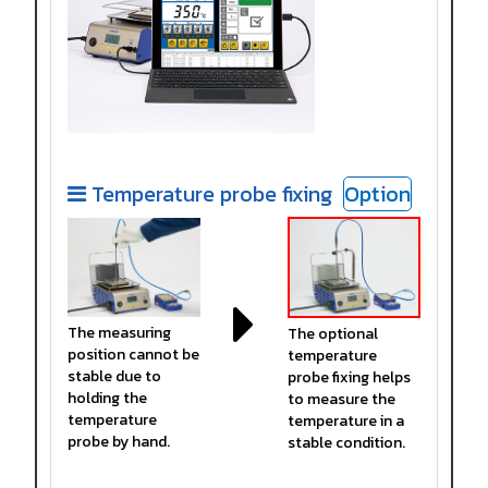
Temperature probe fixing
Option
The measuring
The optional
position cannot be
temperature
stable due to
probe fixing helps
holding the
to measure the
temperature
temperature in a
probe by hand.
stable condition.