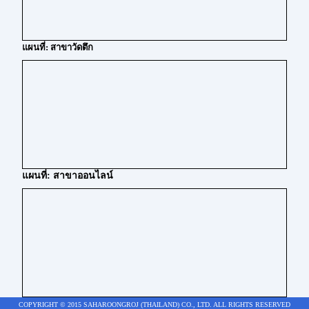
แผนที่: สาขาวัดตึก
แผนที่: สาขาออนไลน์
COPYRIGHT © 2015 SAHAROONGROJ (THAILAND) CO., LTD. ALL RIGHTS RESERVED