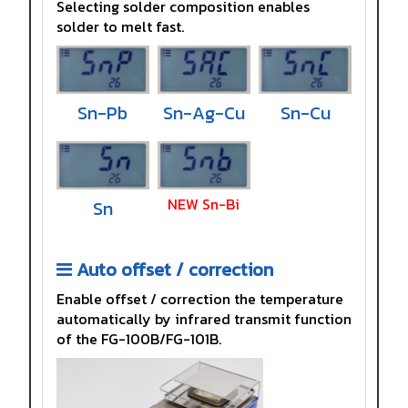
Selecting solder composition enables
solder to melt fast.
Sn-Pb
Sn-Ag-Cu
Sn-Cu
NEW Sn-Bi
Sn
Auto offset / correction
Enable offset / correction the temperature
automatically by infrared transmit function
of the FG-100B/FG-101B.