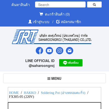
ค้นหาสินค้า
ตะกร้าสินค้า (0)
เข้าสู่ระบบ
/
สมัครสมาชิก
LINE OFFICIAL ID
@saharoongroj
Toggle
MENU
navigation
/
/
/
HOME
HAKKO
Soldering Pot (อ่างหลอมตะกั่ว)
FX305-05 (220V)