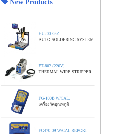
New Products
HU200-05Z
AUTO-SOLDERING SYSTEM
FT-802 (220V)
THERMAL WIRE STRIPPER
FG-100B W/CAL.
เครื่องวัดอุณหภูมิ
FG470-09 W/CAL REPORT