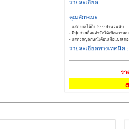
รายละเอียด :
คุณลักษณะ :
- แสดงผลได้ถึง 4000 จำนวนนับ
- มีปุ่มช่วยล็อคค่าวัดได้เพื่อคว
- แสดงสัญลักษณ์เตือนเมื่อแบตเตอรี่อ
รายละเอียดทางเทคนิค :
ราค
ต