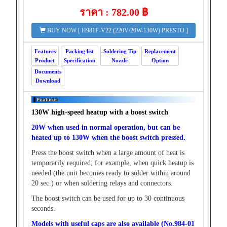
ราคา : 782.00 ฿
BUY NOW [ H981F-V22 (220V/20W-130W) PRESTO ]
Features
Packing list
Soldering Tip
Replacement
Product
Specification
Nozzle
Option
Documents
Download
130W high-speed heatup with a boost switch
20W when used in normal operation, but can be
heated up to 130W when the boost switch pressed.
Press the boost switch when a large amount of heat is
temporarily required; for example, when quick heatup is
needed (the unit becomes ready to solder within around
20 sec.) or when soldering relays and connectors.
The boost switch can be used for up to 30 continuous
seconds.
Models with useful caps are also available (No.984-01