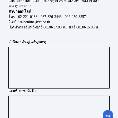
แผนกขายปลีก อีเมล์ : sale2@srt.co.th แผนกขายส่ง อีเมล์ :
sale3@srt.co.th
สาขาออนไลน์
โทร : 02-221-0188 , 087-826-3443 , 092-250-3357
อีเมล์ : saleonline@srt.co.th
เปิดทำการจันทร์-ศุกร์ 08.30-17.00 น./เสาร์ 08.30-15.00 น.
สำนักงานใหญ่(เจริญนคร)
แผนที่: สาขาวัดตึก